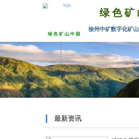
绿 色 矿
徐州中矿数字化矿山
绿 色 矿 山.中 国
最新资讯