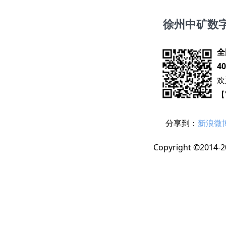
徐州中矿数
全
40
欢
【
分享到：
新浪微
Copyright ©2014