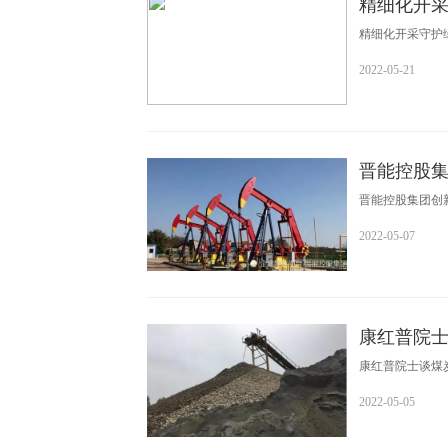
精细化开
精细化开采守护
2022-05-21
晋能控股
晋能控股集团创
2022-05-07
康红普院
康红普院士谈煤
2022-05-05