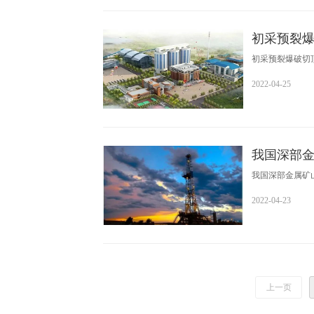
初采预裂
初采预裂爆破切
2022-04-25
我国深部
我国深部金属矿
2022-04-23
上一页